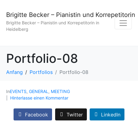
Brigitte Becker – Pianistin und Korrepetitorin
Brigitte Becker – Pianistin und Korrepetitorin in
Heidelberg
Portfolio-08
Anfang
Portfolios
Portfolio-08
In
EVENTS
,
GENERAL
,
MEETING
Hinterlasse einen Kommentar
Facebook
Twitter
LinkedIn